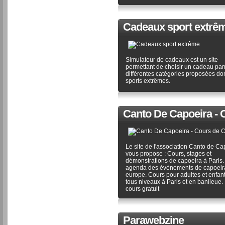
Cadeaux sport extrê
Simulateur de cadeaux est un site
permettant de choisir un cadeau pa
différentes catégories proposées don
sports extrêmes.
Canto De Capoeira - 
Le site de l'association Canto de Ca
vous propose : Cours, stages et
démonstrations de capoeira à Paris
agenda des évènements de capoeir
europe. Cours pour adultes et enfan
tous niveaux à Paris et en banlieue.
cours gratuit
Parawebzine