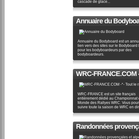
cascade de glace...
Annuaire du Bodybo
Annuaire du Bodyboard est un annu
lien vers des sites sur le Bodyboard 
pour les bodyboardeurs par des
bodyboardeurs.
WRC-FRANCE.COM -*- T
WRC-FRANCE est un site français
entièrement dédié au Championnat 
Monde des Rallyes WRC. Vous pour
suivre toute la saison de WRC en dir
Randonnées provençal